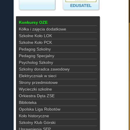
EDUSATEL
Konkursy OZE
Kółka i zajęcia dodatkowe
Szkolne Koło LOK
Szkolne Koło PCK
Pedagog Szkolny
Pedagog Specjalny
Psycholog Szkolny
Szkolny doradca zawodowy
Elektryczniak w sieci
Strony przedmiotowe
Wycieczki szkolne
Orkiestra Dęta ZSE
Biblioteka
Opolska Liga Robotów
Koło historyczne
Szkolny Klub Górski
Uprawnienia SEP