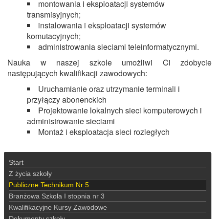
montowania i eksploatacji systemów
transmisyjnych;
instalowania i eksploatacji systemów
komutacyjnych;
administrowania sieciami teleinformatycznymi.
Nauka w naszej szkole umożliwi Ci zdobycie
następujących kwalifikacji zawodowych:
Uruchamianie oraz utrzymanie terminali i
przyłączy abonenckich
Projektowanie lokalnych sieci komputerowych i
administrowanie sieciami
Montaż i eksploatacja sieci rozległych
Start
Z życia szkoły
Publiczne Technikum Nr 5
Branżowa Szkoła I stopnia nr 3
Kwalifikacyjne Kursy Zawodowe
Dokumenty szkoły