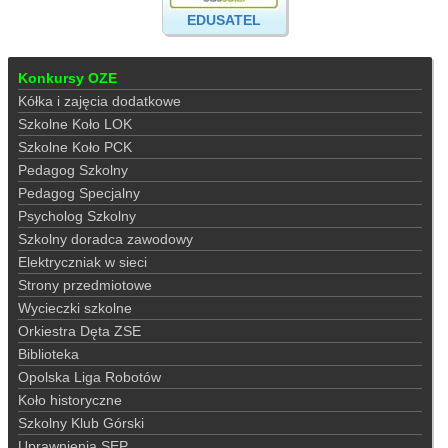
EDUSATEL
Konkursy OZE
Kółka i zajęcia dodatkowe
Szkolne Koło LOK
Szkolne Koło PCK
Pedagog Szkolny
Pedagog Specjalny
Psycholog Szkolny
Szkolny doradca zawodowy
Elektryczniak w sieci
Strony przedmiotowe
Wycieczki szkolne
Orkiestra Dęta ZSE
Biblioteka
Opolska Liga Robotów
Koło historyczne
Szkolny Klub Górski
Uprawnienia SEP