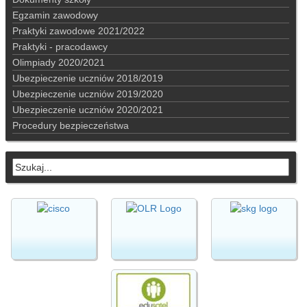
Egzamin zawodowy
Praktyki zawodowe 2021/2022
Praktyki - pracodawcy
Olimpiady 2020/2021
Ubezpieczenie uczniów 2018/2019
Ubezpieczenie uczniów 2019/2020
Ubezpieczenie uczniów 2020/2021
Procedury bezpieczeństwa