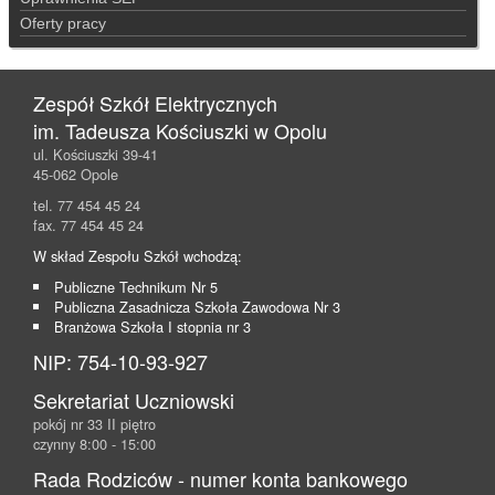
Oferty pracy
Zespół Szkół Elektrycznych
im. Tadeusza Kościuszki w Opolu
ul. Kościuszki 39-41
45-062 Opole
tel. 77 454 45 24
fax. 77 454 45 24
W skład Zespołu Szkół wchodzą:
Publiczne Technikum Nr 5
Publiczna Zasadnicza Szkoła Zawodowa Nr 3
Branżowa Szkoła I stopnia nr 3
NIP: 754-10-93-927
Sekretariat Uczniowski
pokój nr 33 II piętro
czynny 8:00 - 15:00
Rada Rodziców - numer konta bankowego