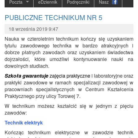
Poczta
eDziennik
Podręczniki
Nasz
PUBLICZNE TECHNIKUM NR 5
18 września 2019 9:47
Nauka w czteroletnim technikum kończy się uzyskaniem
tytułu zawodowego technika w bardzo atrakcyjnych i
dobrze płatnych zawodach oraz uzyskaniem świadectwa
dojrzałości, które umożliwi kontynuowanie nauki na
dowolnych studiach.
Szkoła gwarantuje
zajęcia praktyczne
i laboratoryjne oraz
praktyki zawodowe w ramach specjalizacji zawodowej w
pracowniach specjalistycznych w Centrum Kształcenia
Praktycznego przy ulicy Torowej 7.
W technikum możesz kształcić się w jednym z pięciu
zawodów:
Technik elektryk
Kończąc technikum elektryczne w zawodzie technik