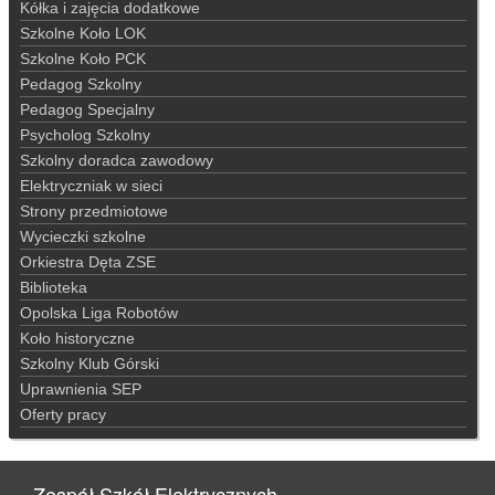
Kółka i zajęcia dodatkowe
Szkolne Koło LOK
Szkolne Koło PCK
Pedagog Szkolny
Pedagog Specjalny
Psycholog Szkolny
Szkolny doradca zawodowy
Elektryczniak w sieci
Strony przedmiotowe
Wycieczki szkolne
Orkiestra Dęta ZSE
Biblioteka
Opolska Liga Robotów
Koło historyczne
Szkolny Klub Górski
Uprawnienia SEP
Oferty pracy
Zespół Szkół Elektrycznych