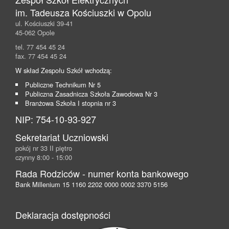
im. Tadeusza Kościuszki w Opolu
ul. Kościuszki 39-41
45-062 Opole
tel. 77 454 45 24
fax. 77 454 45 24
W skład Zespołu Szkół wchodzą:
Publiczne Technikum Nr 5
Publiczna Zasadnicza Szkoła Zawodowa Nr 3
Branżowa Szkoła I stopnia nr 3
NIP: 754-10-93-927
Sekretariat Uczniowski
pokój nr 33 II piętro
czynny 8:00 - 15:00
Rada Rodziców - numer konta bankowego
Bank Millenium 15 1160 2202 0000 0002 3370 5156
Deklaracja dostępności