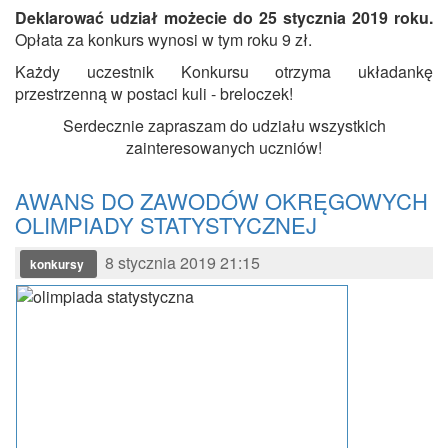
Deklarować udział możecie do 25 stycznia 2019 roku.
Opłata za konkurs wynosi w tym roku 9 zł.
Każdy uczestnik Konkursu otrzyma układankę
przestrzenną w postaci kuli - breloczek!
Serdecznie zapraszam do udziału wszystkich
zainteresowanych uczniów!
AWANS DO ZAWODÓW OKRĘGOWYCH
OLIMPIADY STATYSTYCZNEJ
8 stycznia 2019 21:15
konkursy