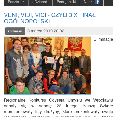
Poczta
eDziennik
Podręczniki
Nasz
VENI, VIDI, VICI - CZYLI 3 X FINAŁ
OGÓLNOPOLSKI
3 marca 2019 20:02
konkursy
Eliminacje
Regionalne Konkursu Odyseja Umysłu we Wrocławiu
odbyły się w sobotę 23 lutego. Naszą Szkołę
reprezentowały trzy drużyny, które prezentowały swoje