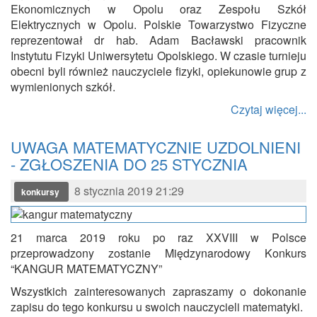
Ekonomicznych w Opolu oraz Zespołu Szkół
Elektrycznych w Opolu. Polskie Towarzystwo Fizyczne
reprezentował dr hab. Adam Bacławski pracownik
Instytutu Fizyki Uniwersytetu Opolskiego. W czasie turnieju
obecni byli również nauczyciele fizyki, opiekunowie grup z
wymienionych szkół.
Czytaj więcej...
UWAGA MATEMATYCZNIE UZDOLNIENI
- ZGŁOSZENIA DO 25 STYCZNIA
8 stycznia 2019 21:29
konkursy
21 marca 2019 roku po raz XXVIII w Polsce
przeprowadzony zostanie Międzynarodowy Konkurs
“KANGUR MATEMATYCZNY”
Wszystkich zainteresowanych zapraszamy o dokonanie
zapisu do tego konkursu u swoich nauczycieli matematyki.