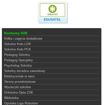
EDUSATEL
Konkursy OZE
Kółka i zajęcia dodatkowe
Szkolne Koło LOK
Szkolne Koło PCK
Pedagog Szkolny
Pedagog Specjalny
Psycholog Szkolny
Szkolny doradca zawodowy
Elektryczniak w sieci
Strony przedmiotowe
Wycieczki szkolne
Orkiestra Dęta ZSE
Biblioteka
Opolska Liga Robotów