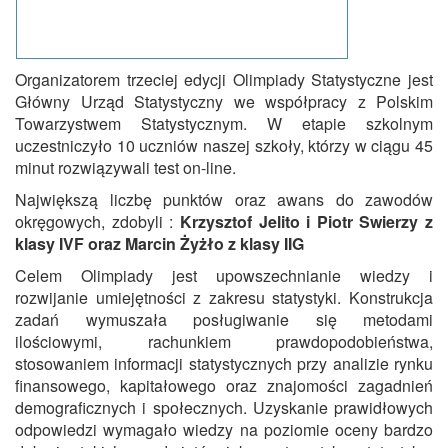
Organizatorem trzeciej edycji Olimpiady Statystyczne jest
Główny Urząd Statystyczny we współpracy z Polskim
Towarzystwem Statystycznym. W etapie szkolnym
uczestniczyło 10 uczniów naszej szkoły, którzy w ciągu 45
minut rozwiązywali test on-line.
Największą liczbę punktów oraz awans do zawodów
okręgowych, zdobyli :
Krzysztof Jelito i Piotr Swierzy z
klasy IVF oraz Marcin Żyżło z klasy IIG
Celem Olimpiady jest upowszechnianie wiedzy i
rozwijanie umiejętności z zakresu statystyki. Konstrukcja
zadań wymuszała posługiwanie się metodami
ilościowymi, rachunkiem prawdopodobieństwa,
stosowaniem informacji statystycznych przy analizie rynku
finansowego, kapitałowego oraz znajomości zagadnień
demograficznych i społecznych. Uzyskanie prawidłowych
odpowiedzi wymagało wiedzy na poziomie oceny bardzo