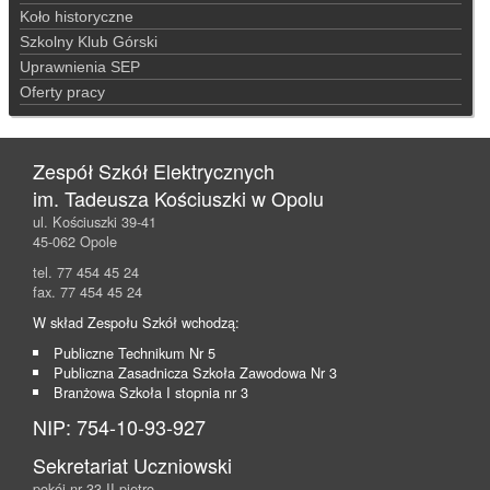
Koło historyczne
Szkolny Klub Górski
Uprawnienia SEP
Oferty pracy
Zespół Szkół Elektrycznych
im. Tadeusza Kościuszki w Opolu
ul. Kościuszki 39-41
45-062 Opole
tel. 77 454 45 24
fax. 77 454 45 24
W skład Zespołu Szkół wchodzą:
Publiczne Technikum Nr 5
Publiczna Zasadnicza Szkoła Zawodowa Nr 3
Branżowa Szkoła I stopnia nr 3
NIP: 754-10-93-927
Sekretariat Uczniowski
pokój nr 33 II piętro