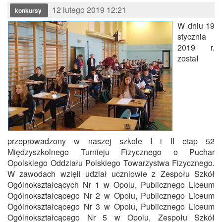
12 lutego 2019 12:21
konkursy
W dniu 19
stycznia
2019 r.
został
przeprowadzony w naszej szkole I i II etap 52
Międzyszkolnego Turnieju Fizycznego o Puchar
Opolskiego Oddziału Polskiego Towarzystwa Fizycznego.
W zawodach wzięli udział uczniowie z Zespołu Szkół
Ogólnokształcących Nr 1 w Opolu, Publicznego Liceum
Ogólnokształcącego Nr 2 w Opolu, Publicznego Liceum
Ogólnokształcącego Nr 3 w Opolu, Publicznego Liceum
Ogólnokształcącego Nr 5 w Opolu, Zespołu Szkół