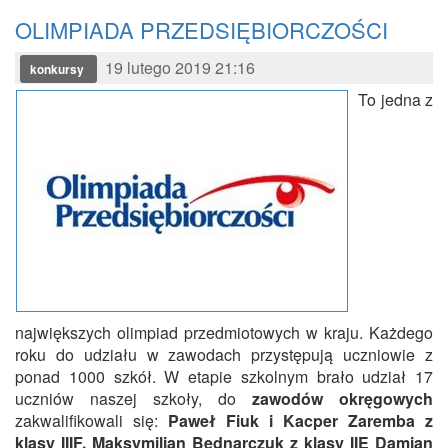
OLIMPIADA PRZEDSIĘBIORCZOŚCI
19 lutego 2019 21:16
konkursy
To jedna z
największych olimpiad przedmiotowych w kraju. Każdego
roku do udziału w zawodach przystępują uczniowie z
ponad 1000 szkół. W etapie szkolnym brało udział 17
uczniów naszej szkoły, do
zawodów okręgowych
zakwalifikowali się:
Paweł Fiuk i Kacper Zaremba z
klasy IIIF, Maksymilian Bednarczuk z klasy IIE Damian