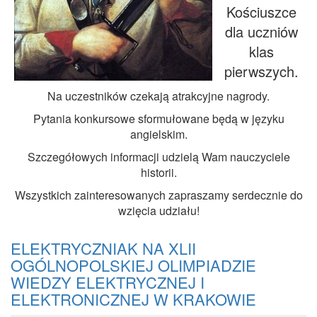
Kościuszce
dla uczniów
klas
pierwszych.
Na uczestników czekają atrakcyjne nagrody.
Pytania konkursowe sformułowane będą w języku
angielskim.
Szczegółowych informacji udzielą Wam nauczyciele
historii.
Wszystkich zainteresowanych zapraszamy serdecznie do
wzięcia udziału!
ELEKTRYCZNIAK NA XLII
OGÓLNOPOLSKIEJ OLIMPIADZIE
WIEDZY ELEKTRYCZNEJ I
ELEKTRONICZNEJ W KRAKOWIE