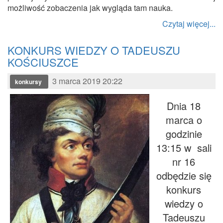
możliwość zobaczenia jak wygląda tam nauka.
Czytaj więcej...
KONKURS WIEDZY O TADEUSZU
KOŚCIUSZCE
3 marca 2019 20:22
konkursy
Dnia 18
marca o
godzinie
13:15 w sali
nr 16
odbędzie się
konkurs
wiedzy o
Tadeuszu