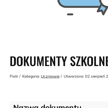
DOKUMENTY SZKOLN
Piotr
Kategoria:
Uczniowie
Utworzono: 02 sierpień 
Nazwa dokumentu