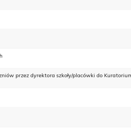
h
czniów przez dyrektora szkoły/placówki do Kuratori