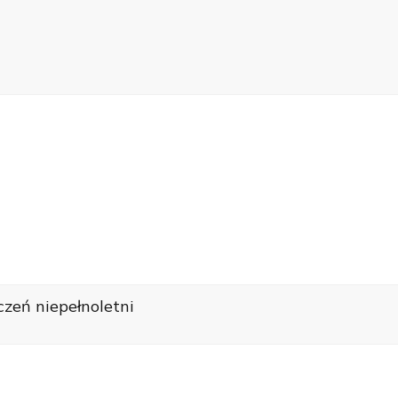
czeń niepełnoletni