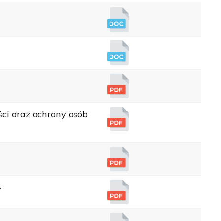
ci oraz ochrony osób
4