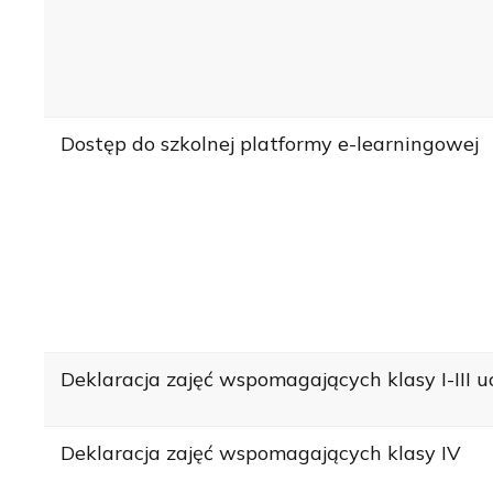
Dostęp do szkolnej platformy e-learningowej
Deklaracja zajęć wspomagających klasy I-III u
Deklaracja zajęć wspomagających klasy IV