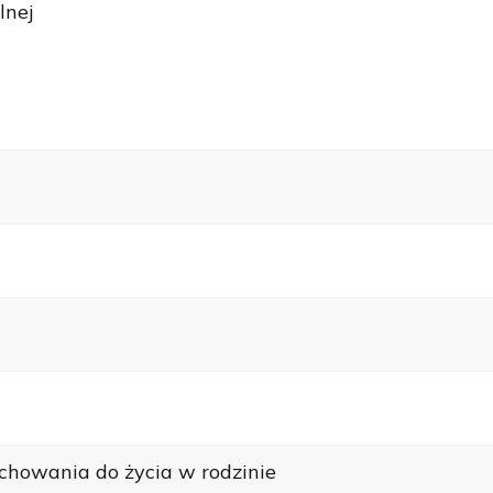
lnej
wychowania do życia w rodzinie