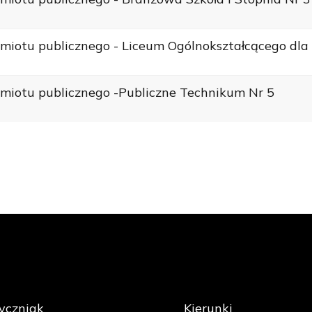
miotu publicznego - Liceum Ogólnokształcącego dla 
dmiotu publicznego -Publiczne Technikum Nr 5
yczniak
Kierunki