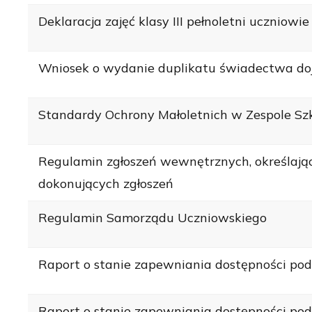
Deklaracja zajęć klasy III pełnoletni uczniowie
Wniosek o wydanie duplikatu świadectwa doj
Standardy Ochrony Małoletnich w Zespole Sz
Regulamin zgłoszeń wewnętrznych, określają
dokonujących zgłoszeń
Regulamin Samorządu Uczniowskiego
Raport o stanie zapewniania dostępności pod
Raport o stanie zapewniania dostępności pod