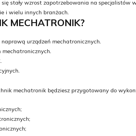
ię stały wzrost zapotrzebowania na specjalistów w
e i wielu innych branżach.
NIK MECHATRONIK?
i naprawą urządzeń mechatronicznych.
 mechatronicznych.
.
cyjnych.
echnik mechatronik będziesz przygotowany do wyk
icznych;
ronicznych;
onicznych;