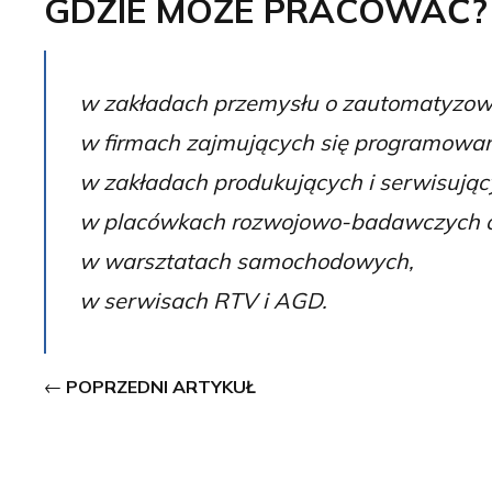
GDZIE MOŻE PRACOWAĆ?
w zakładach przemysłu o zautomatyzow
w firmach zajmujących się programowa
w zakładach produkujących i serwisując
w placówkach rozwojowo-badawczych op
w warsztatach samochodowych,
w serwisach RTV i AGD.
POPRZEDNI ARTYKUŁ