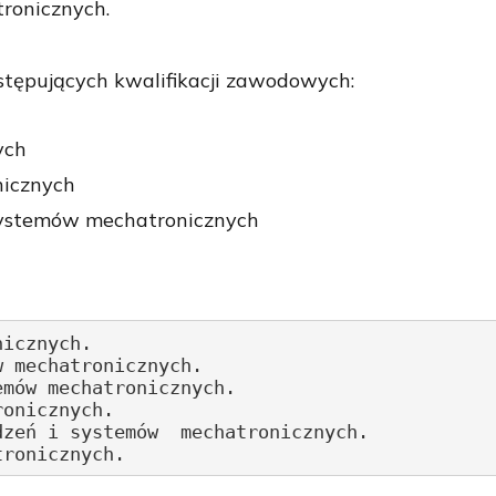
ronicznych.
stępujących kwalifikacji zawodowych:
ych
nicznych
systemów mechatronicznych
icznych.

 mechatronicznych. 

mów mechatronicznych. 

onicznych. 

zeń i systemów  mechatronicznych. 

tronicznych. 