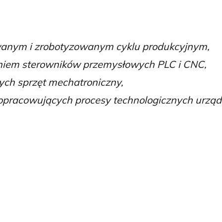
anym i zrobotyzowanym cyklu produkcyjnym,
niem sterowników przemysłowych PLC i CNC,
ych sprzęt mechatroniczny,
racowujących procesy technologicznych urządz