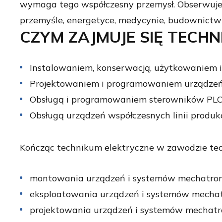
wymaga tego współczesny przemysł. Obserwuje s
przemyśle, energetyce, medycynie, budownictwi
CZYM ZAJMUJE SIĘ TECH
Instalowaniem, konserwacją, użytkowaniem 
Projektowaniem i programowaniem urządzeń
Obsługą i programowaniem sterowników PLC
Obsługą urządzeń współczesnych linii produk
Kończąc technikum elektryczne w zawodzie t
montowania urządzeń i systemów mechatron
eksploatowania urządzeń i systemów mechat
projektowania urządzeń i systemów mechatr