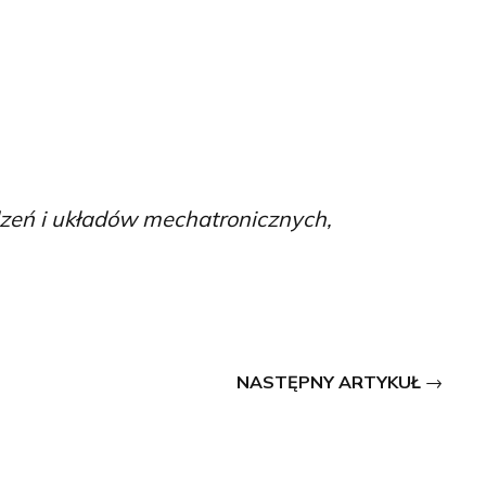
eń i układów mechatronicznych,
NASTĘPNY ARTYKUŁ