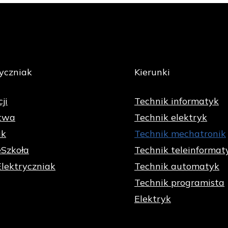
yczniak
Kierunki
ji
Technik informatyk
twa
Technik elektryk
ik
Technik mechatronik
eSzkoła
Technik teleinformat
Elektryczniak
Technik automatyk
Technik programista
Elektryk