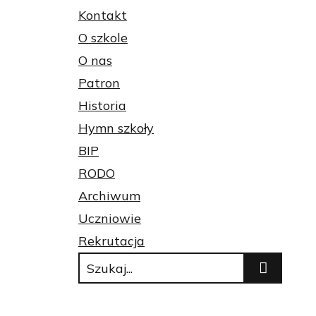
Kontakt
O szkole
O nas
Patron
Historia
Hymn szkoły
BIP
RODO
Archiwum
Uczniowie
Rekrutacja