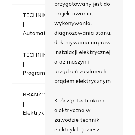
przygotowany jest do
projektowania,
TECHNIKUM
wykonywania,
|
diagnozowania stanu,
Automatyk
dokonywania napraw
instalacji elektrycznej
TECHNIKUM
oraz maszyn i
|
urządzeń zasilanych
Programista
prądem elektrycznym.
BRANŻOWA
Kończąc technikum
|
elektryczne w
Elektryk
zawodzie technik
elektryk będziesz