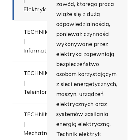
zawód, którego praca
Elektryk
wiąże się z dużą
odpowiedzialnością,
TECHNIKUM
ponieważ czynności
|
wykonywane przez
Informatyk
elektryka zapewniają
bezpieczeństwo
TECHNIKUM
osobom korzystającym
|
z sieci energetycznych,
Teleinformatyk
maszyn, urządzeń
elektrycznych oraz
systemów zasilania
TECHNIKUM
|
energią elektryczną.
Mechatronik
Technik elektryk