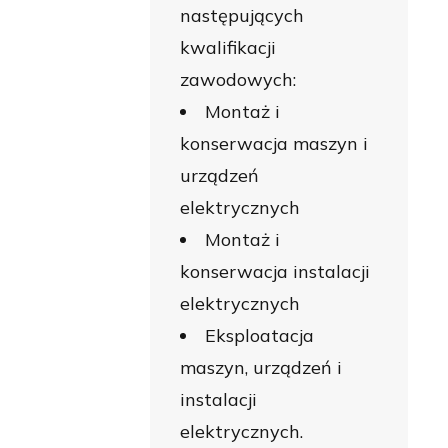
następujących
kwalifikacji
zawodowych:
Montaż i
konserwacja maszyn i
urządzeń
elektrycznych
Montaż i
konserwacja instalacji
elektrycznych
Eksploatacja
maszyn, urządzeń i
instalacji
elektrycznych.