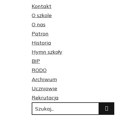
Kontakt
O szkole
O nas
Patron
Historia
Hymn szkoły
BIP
RODO
Archiwum
Uczniowie
Rekrutacja